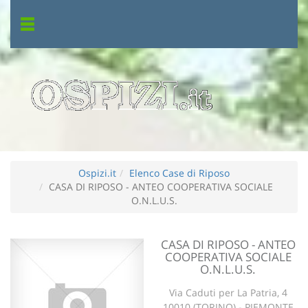
Ospizi.it
Elenco Case di Riposo
CASA DI RIPOSO - ANTEO COOPERATIVA SOCIALE
O.N.L.U.S.
CASA DI RIPOSO - ANTEO
COOPERATIVA SOCIALE
O.N.L.U.S.
Via Caduti per La Patria, 4
10010 (TORINO) - PIEMONTE